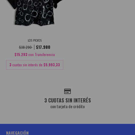
LOS PIOJOS
$17.980
$38.290
$15.283
con
Transferencia
3
cuotas sin interés de
$5.993,33
3 CUOTAS SIN INTERÉS
con tarjeta de crédito
NAVEGACIÓN