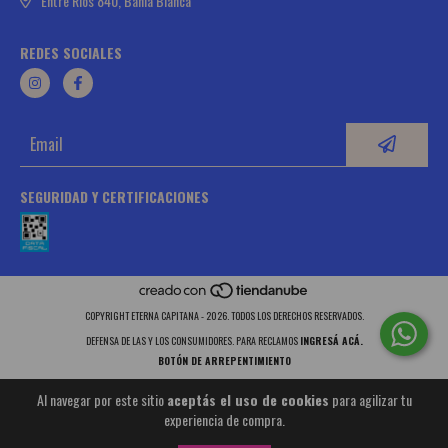
Entre Ríos 840, Bahía Blanca
REDES SOCIALES
SEGURIDAD Y CERTIFICACIONES
COPYRIGHT ETERNA CAPITANA - 2026. TODOS LOS DERECHOS RESERVADOS.
DEFENSA DE LAS Y LOS CONSUMIDORES. PARA RECLAMOS
INGRESÁ ACÁ.
BOTÓN DE ARREPENTIMIENTO
Al navegar por este sitio
aceptás el uso de cookies
para agilizar tu
experiencia de compra.