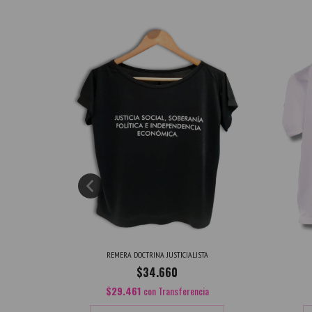
REMERA DOCTRINA JUSTICIALISTA
A
$34.660
$29.461
con
Transferencia
a