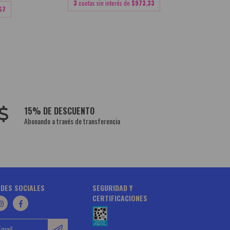
3
cuotas sin interés de
$973,33
67
15% DE DESCUENTO
Abonando a través de transferencia
DES SOCIALES
SEGURIDAD Y
CERTIFICACIONES