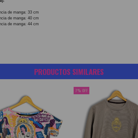
a):
encia de manga: 33 cm
encia de manga: 40 cm
encia de manga: 44 cm
PRODUCTOS SIMILARES
7
%
OFF