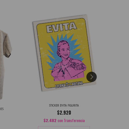
STICKER EVITA FIGURITA
RES
$2.920
$2.482
con
Transferencia