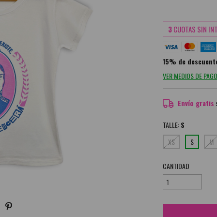
3
CUOTAS SIN IN
15% de descuent
VER MEDIOS DE PAG
Envío gratis
TALLE:
S
XS
S
M
CANTIDAD