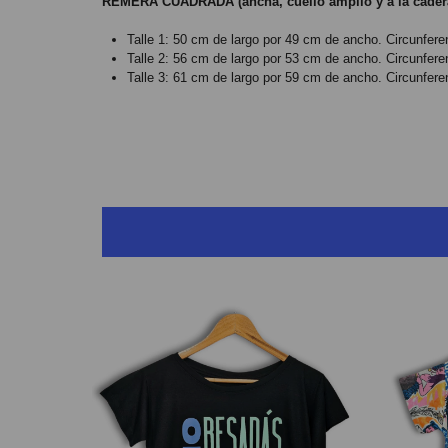
REMERA CUADRADA (ancha, cuello amplio y a la cader
Talle 1: 50 cm de largo por 49 cm de ancho.
Circunfer
Talle 2: 56 cm de largo por 53 cm de ancho.
Circunfer
Talle 3: 61 cm de largo por 59 cm de ancho.
Circunfer