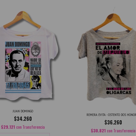
JUAN DOMINGO
REMERA EVITA - OSTENTO DOS HONO
$34.260
$36.260
$29.121
con
Transferencia
$30.821
con
Transferencia